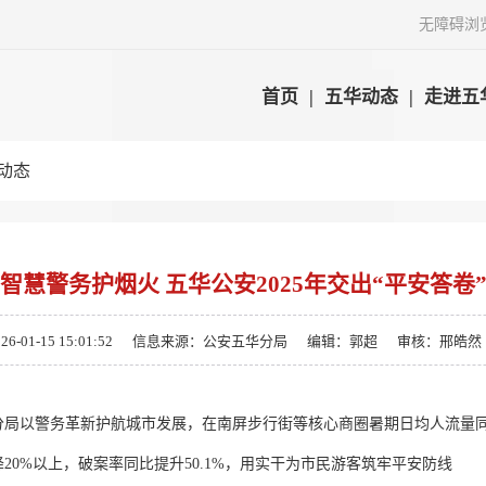
无障碍浏
首页
|
五华动态
|
走进五
动态
智慧警务护烟火 五华公安2025年交出“平安答卷
01-15 15:01:52
信息来源：公安五华分局
编辑：郭超
审核：邢皓然
分局以警务革新护航城市发展，在南屏步行街等核心商圈暑期日均人流量同比激
20%以上，破案率同比提升50.1%，用实干为市民游客筑牢平安防线