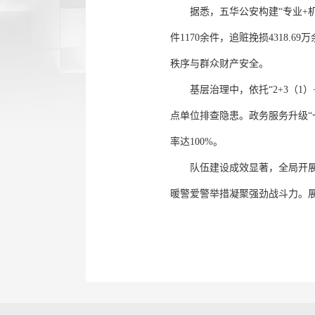
据悉，五华公安构建“专业+
件1170余件，追赃挽损4318.
秩序与群众财产安全。
基层治理中，依托“2+3（1
点单位排查隐患。政务服务升级“一
率达100%。
队伍建设成效显著，全局开展
暖警爱警举措凝聚强劲战斗力。展