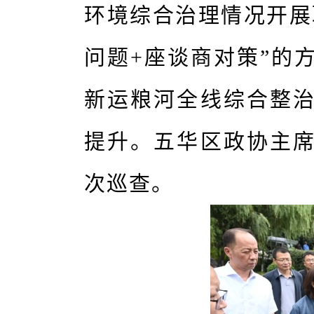
环境综合治理情况开展
问题+座谈商对策”的
新运粮河全线综合整
提升。五华区政协主
次巡查。