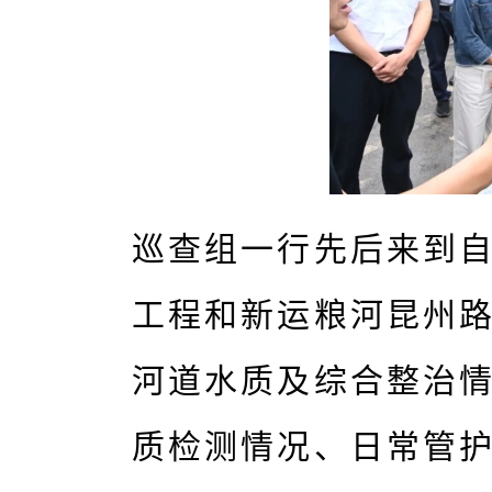
巡查组一行先后来到
工程和新运粮河昆州
河道水质及综合整治
质检测情况、日常管