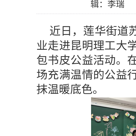
辑：李瑞
近
日，
莲华街道
业走进昆
明
理工
大
包书皮公益活动。
场充满温情的公益
抹温暖底色。