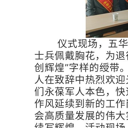
仪式现场，五华区
士兵佩戴胸花，‌为退
创辉煌”字样的绶带
人‌在致辞中‌热烈欢
们永葆军人本色，‌快
作风‌延续到‌新的工
会高质量发展的‌伟大
续写辉煌。活动现场‌