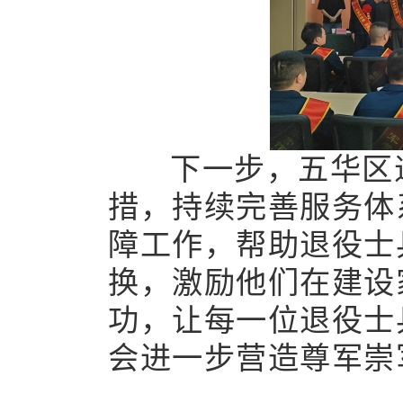
‌ 下一步‌，五华区
措，‌持续‌完善服务
障工作，‌帮助‌退役士
换‌，‌激励他们‌在建
功，‌让‌每一位退役士
会‌进一步营造‌尊军