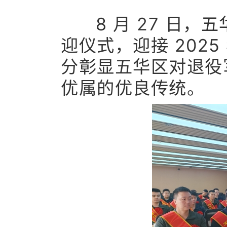
8 月 27 日，五
迎仪式，迎接 202
分彰显五华区对退役军
优属的优良传统。