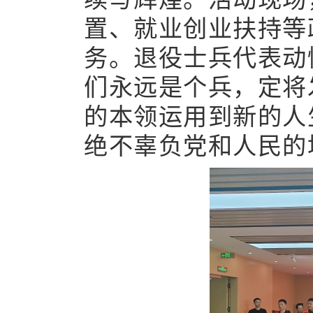
置、就业创业扶持等政
务。退役士兵代表‌动情
们‌永远是个兵，‌定将
的‌本领‌运用到‌新的‌人
绝不辜负‌党和人民的