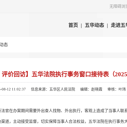
无障碍浏
首页
|
五华动态
|
走进五
动态
· 评价回访】五华法院执行事务窗口接待表（202
-12 11:02:37
信息来源：五华区人民法院
编辑：赵晓霞
审核：叶玮
行法官在办案期间需要外出查人找物、外出执行，客观上造成了当事人联
映渠道，主动接受监督，切实保障当事人合法权益，五华法院在执行事务