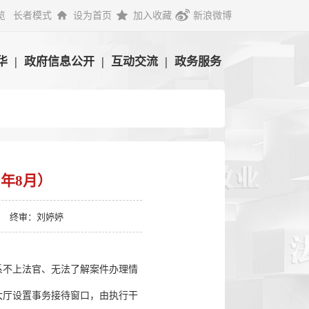
览
长者模式
设为首页
加入收藏
新浪微博
华
|
政府信息公开
|
互动交流
|
政务服务
5年8月）
终审：刘婷婷
系不上法官、无法了解案件办理情
大厅设置事务接待窗口，由执行干