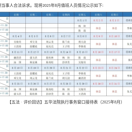
理当事人合法诉求。现将
年
月值班人员情况公示如下
2025
8
:
【五法 · 评价回访】五华法院执行事务窗口接待表（2025年8月）