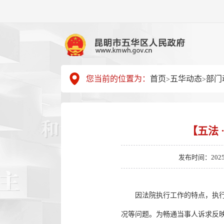
您当前的位置为：
首页
五华动态
部门
>
>
【五法 
发布时间：2025-08
因法院执行工作的特点，执
况等问题。为畅通当事人诉求反