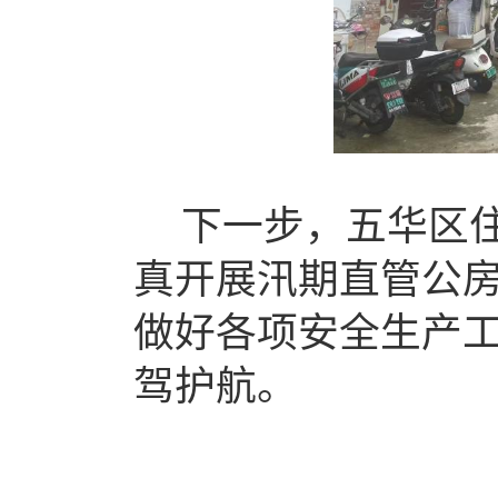
下一步，
五华区
真
开展汛期
直管公
做好各项安全生产
驾护航。