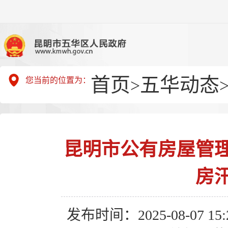
首页
五华动态
您当前的位置为：
>
昆明市公有房屋管
房
发布时间：2025-08-07 15:2