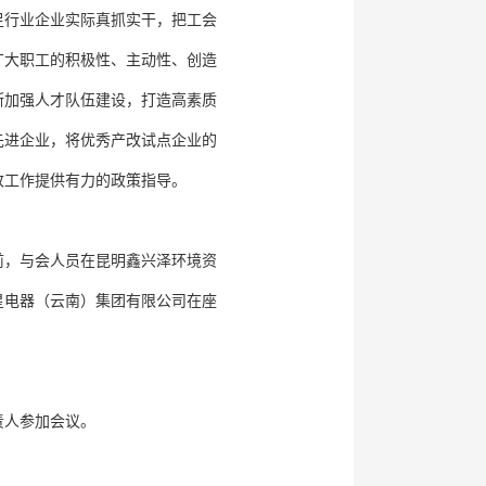
足行业企业实际真抓实干，把工会
广大职工的积极性、主动性、创造
断加强人才队伍建设，打造高素质
先进企业，将优秀产改试点企业的
改工作提供有力的政策指导。
前，与会人员在昆明鑫兴泽环境资
星电器（云南）集团有限公司在座
责人参加会议。