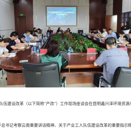
人队伍建设改革（以下简称“
产改
”）工作现场座谈会在昆明鑫兴泽环境资源
平总书记考察云南重要讲话精神、关于产业工人队伍建设改革的重要指示