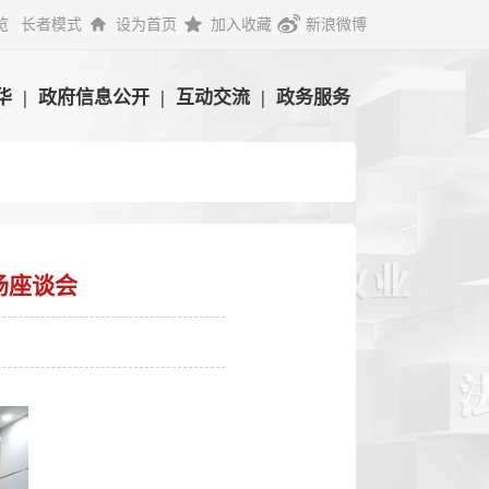
览
长者模式
设为首页
加入收藏
新浪微博
华
|
政府信息公开
|
互动交流
|
政务服务
场座谈会