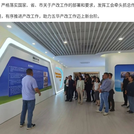
，严格落实国家、省、市关于产改工作的部署和要求，发挥工会牵头抓总
用，有序推进产改工作，助力五华产改工作迈上新台阶。