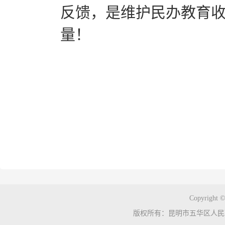
反馈，是维护民办教育
量！
Copyright ©
版权所有：昆明市五华区人民