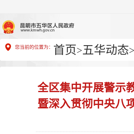
首页
五华动态
您当前的位置为：
>
全区集中开展警示
暨深入贯彻中央八