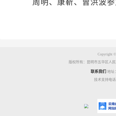
周明、康靳、曾洪波参
Copyright ©
版权所有：昆明市五华区人民
联系我们
地址
技术支持电话：0