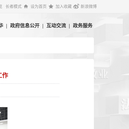
览
长者模式
设为首页
加入收藏
新浪微博
华
|
政府信息公开
|
互动交流
|
政务服务
工作