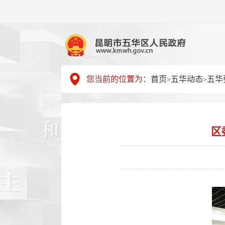
您当前的位置为：
首页
五华动态
五华
>
>
区