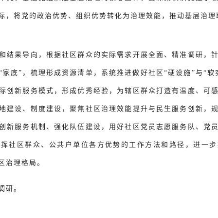
际，将党的政治优势、组织优势转化为治理效能，推动基层治理
和结果导向，根据社区群众的实际需求开展全面、精准调研，
“家底”，梳理形成资源清单，系统推进做好社区“硬设施”与“软
际创新服务模式，形成优秀经验，为辖区群众打造有温度、可
地建设、制度建设，聚焦社区治理效能提升与民生服务创新，
创新服务机制、强化队伍建设，用好社区党员志愿服务队、党
发挥社区群众、公共户单位各方优势的工作方法和路径，进一步
区治理格局。
调研。