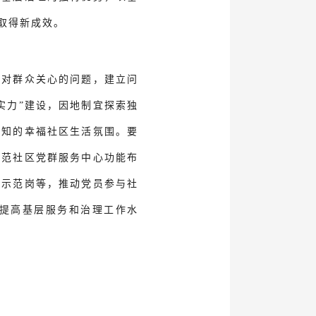
取得新成效。
针对群众关心的问题，建立问
实力”建设，因地制宜探索独
感知的幸福社区生活氛围。要
规范社区党群服务中心功能布
员示范岗等，推动党员参与社
提高基层服务和治理工作水