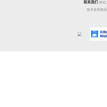
联系我们
地址
技术支持电话：0