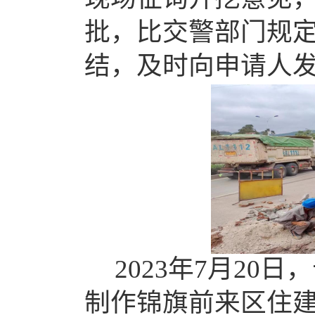
批，比交警部门规
结，及时向申请人
2023年
7月20日
制作锦旗前来区住