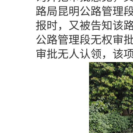
路局昆明公路管理
报时，又被告知该
公路管理段无权审
审批无人认领，该