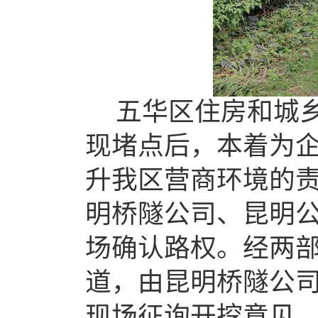
五华区住房和城
现堵点后，本着为
升我区营商环境的
明桥隧公司、昆明
场确认路权。经两
道，由昆明桥隧公
现场征询开挖意见