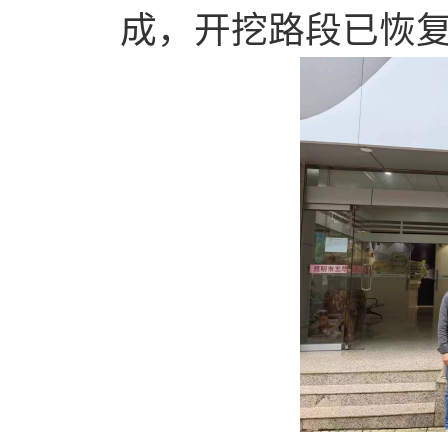
成，开挖路段已恢