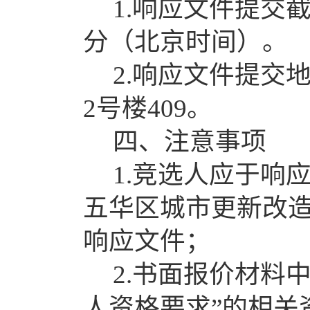
1.响应文件提交截
分（北京时间）。
2.响应文件提交
2号楼
409
。
四、
注意事项
1.
竞选
人应于响
五华区城市更新改
响应文件；
2.书面报价材料
人资格要求”的相关