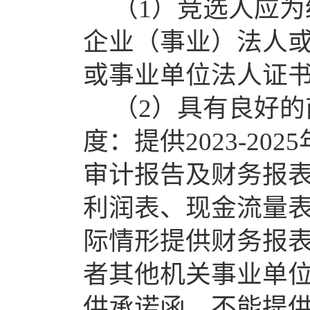
（
1）竞选人应
企业（事业）法人
或事业单位法人证
（
2）
具有良好的
度：提供
202
3
-202
5
审计报告及财务报
利润表、现金流量
际情形提供财务报
者其他机关事业单
供承诺函。不能提